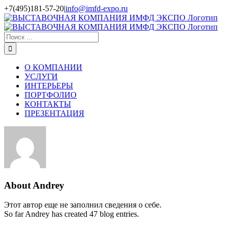
Skip
+7(495)181-57-20
|
info@imfd-expo.ru
to
content
Результат
поиска:
О КОМПАНИИ
УСЛУГИ
ИНТЕРЬЕРЫ
ПОРТФОЛИО
КОНТАКТЫ
ПРЕЗЕНТАЦИЯ
About
Andrey
Этот автор еще не заполнил сведения о себе.
So far Andrey has created 47 blog entries.